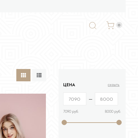
0
ЦЕНА
скрыть
—
7090 руб.
8000 руб.