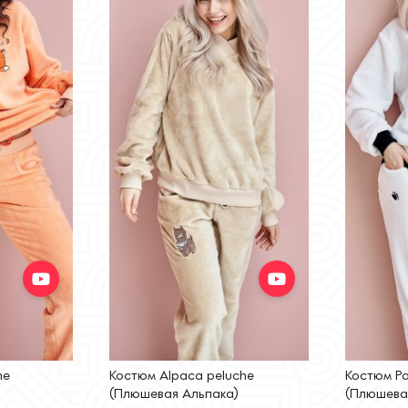
he
Костюм Alpaca peluche
Костюм Pa
(Плюшевая Альпака)
(Плюшева