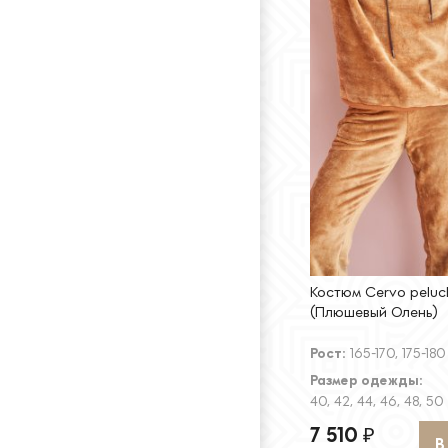
Костюм Cervo peluc
(Плюшевый Олень)
Рост:
165-170, 175-180
Размер одежды:
40, 42, 44, 46, 48, 50
7 510
₽
В