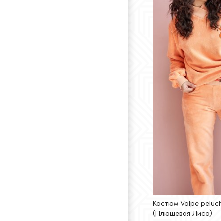
Костюм Volpe peluc
(Плюшевая Лиса)