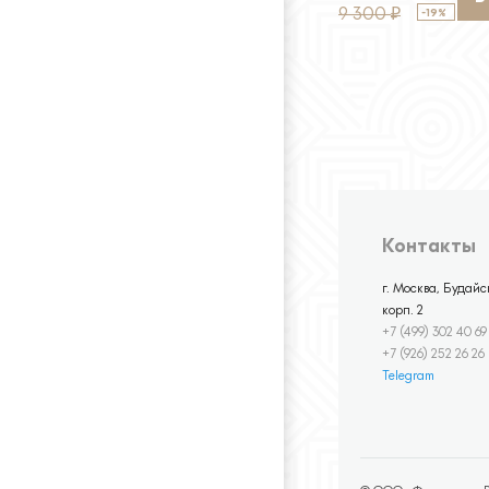
9 300
-19%
₽
Контакты
г. Москва, Будайск
корп. 2
+7 (499) 302 40 69
+7 (926) 252 26 26
Telegram