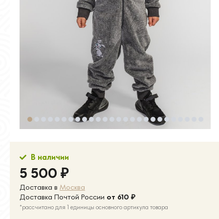
В наличии
5 500
₽
Доставка в
Москва
Доставка Почтой России
от 610
₽
*рассчитано для 1 единицы основного артикула товара