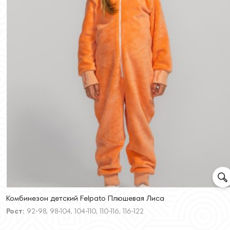
Комбинезон детский Felpato Плюшевая Лиса
Рост:
92-98, 98-104, 104-110, 110-116, 116-122