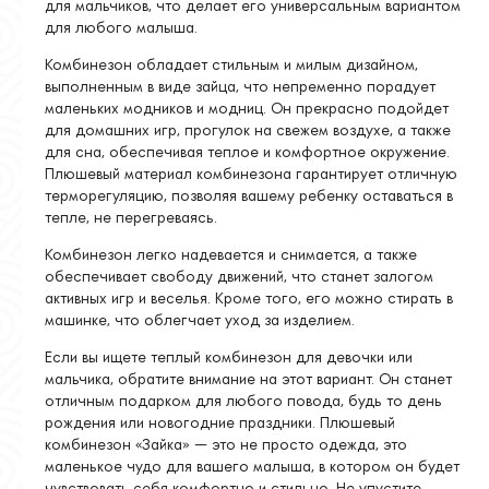
для мальчиков, что делает его универсальным вариантом
для любого малыша.
Комбинезон обладает стильным и милым дизайном,
выполненным в виде зайца, что непременно порадует
маленьких модников и модниц. Он прекрасно подойдет
для домашних игр, прогулок на свежем воздухе, а также
для сна, обеспечивая теплое и комфортное окружение.
Плюшевый материал комбинезона гарантирует отличную
терморегуляцию, позволяя вашему ребенку оставаться в
тепле, не перегреваясь.
Комбинезон легко надевается и снимается, а также
обеспечивает свободу движений, что станет залогом
активных игр и веселья. Кроме того, его можно стирать в
машинке, что облегчает уход за изделием.
Если вы ищете теплый комбинезон для девочки или
мальчика, обратите внимание на этот вариант. Он станет
отличным подарком для любого повода, будь то день
рождения или новогодние праздники. Плюшевый
комбинезон «Зайка» — это не просто одежда, это
маленькое чудо для вашего малыша, в котором он будет
чувствовать себя комфортно и стильно. Не упустите