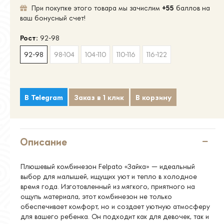
При покупке этого товара мы зачислим
+55
баллов на
ваш бонусный счет!
Рост:
92-98
92-98
98-104
104-110
110-116
116-122
В Telegram
Заказ в 1 клик
В корзину
Описание
Плюшевый комбинезон Felpato «Зайка» — идеальный
выбор для малышей, ищущих уют и тепло в холодное
время года. Изготовленный из мягкого, приятного на
ощупь материала, этот комбинезон не только
обеспечивает комфорт, но и создает уютную атмосферу
для вашего ребенка. Он подходит как для девочек, так и